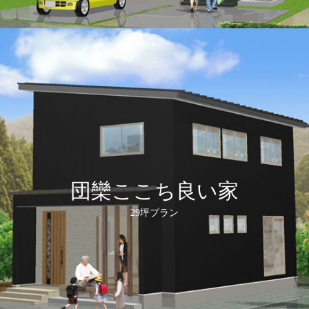
団欒ここち良い家
29坪プラン