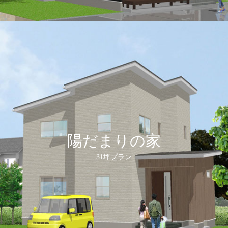
陽だまりの家
31坪プラン