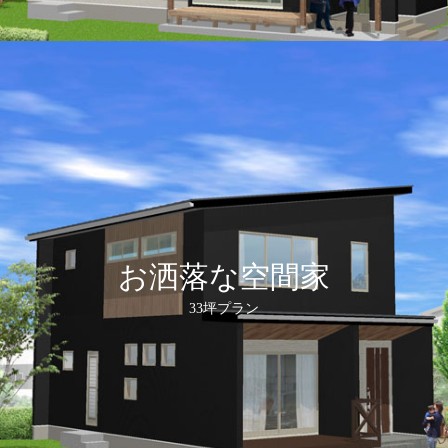
お洒落な空間家
33坪プラン