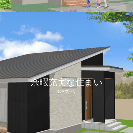
余暇充実な住まい
18坪プラン