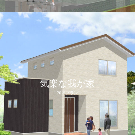
気楽な我が家
20坪プラン