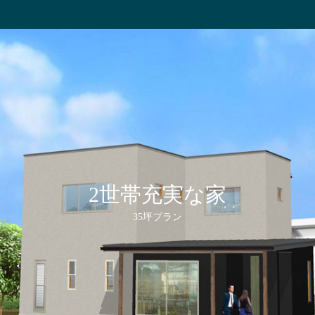
2世帯充実な家
35坪プラン