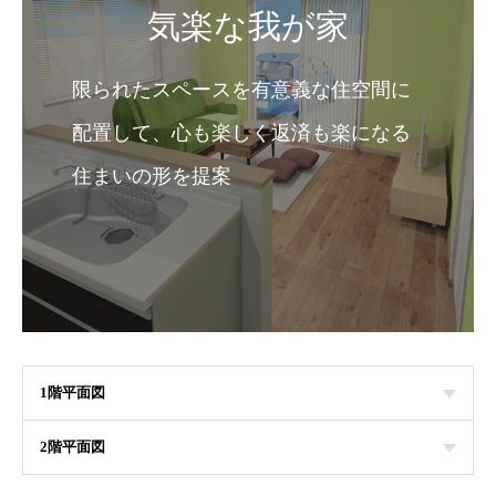
気楽な我が家
限られたスペースを有意義な住空間に
配置して、心も楽しく返済も楽になる
住まいの形を提案
1階平面図
2階平面図