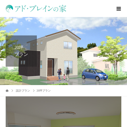
20坪
プラン
設計プラン
20坪プラン