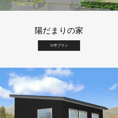
陽だまりの家
31坪プラン