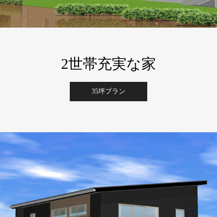
2世帯充実な家
35坪プラン