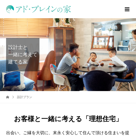
設計士と
一緒に考えて
建てる家
設計プラン
お客様と一緒に考える「理想住宅」
出会い、ご縁を大切に、末永く安心して住んで頂ける住まいを提