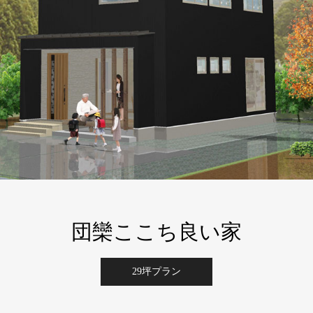
団欒ここち良い家
29坪プラン