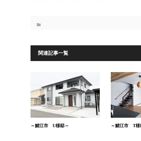
関連記事一覧
～鯖江市 U様邸～
～鯖江市 T様