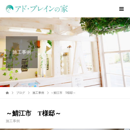
施工事例
ブログ
施工事例
～鯖江市 T様邸～
～鯖江市 T様邸～
施工事例