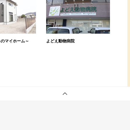
ちのマイホーム～
よどえ動物病院