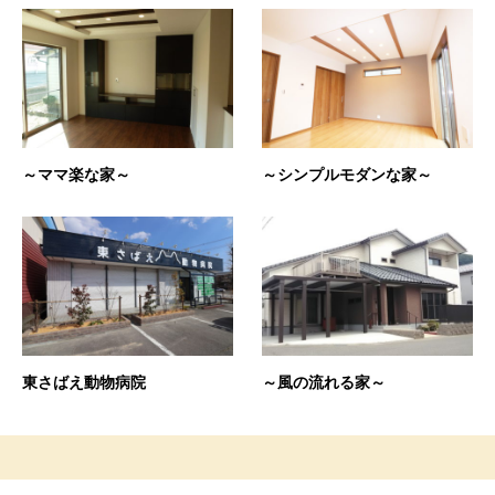
～ママ楽な家～
～シンプルモダンな家～
東さばえ動物病院
～風の流れる家～