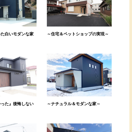
いた白いモダンな家
～住宅＆ペットショップの実現～
かった』後悔しない
～ナチュラル＆モダンな家～