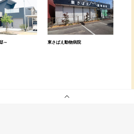
邸～
東さばえ動物病院