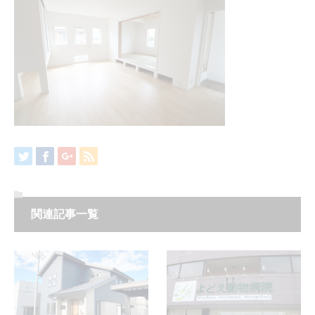
関連記事一覧