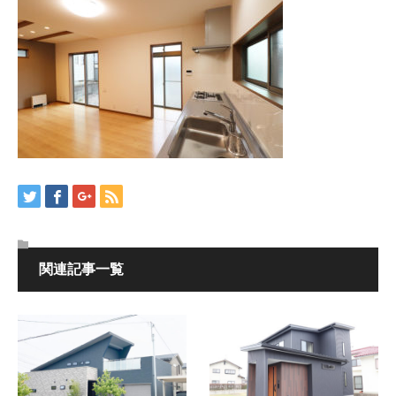
関連記事一覧