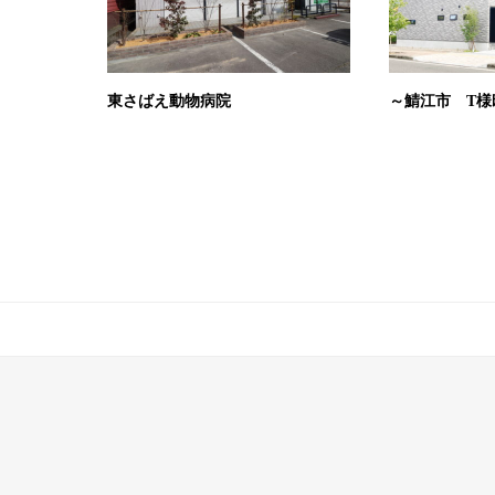
東さばえ動物病院
～鯖江市 T様