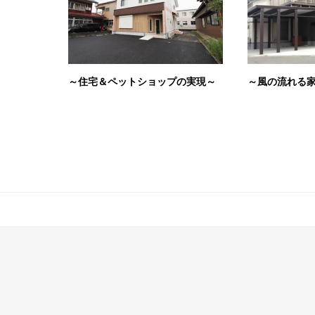
～住宅＆ペットショップの実現～
～風の流れる