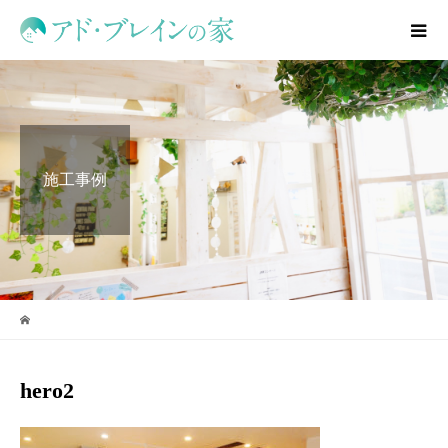
施工事例
hero2