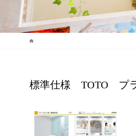
標準仕様 TOTO プ