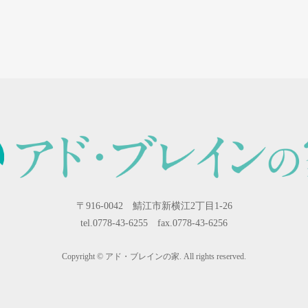
〒916-0042 鯖江市新横江2丁目1-26
tel.0778-43-6255 fax.0778-43-6256
Copyright © アド・ブレインの家. All rights reserved.