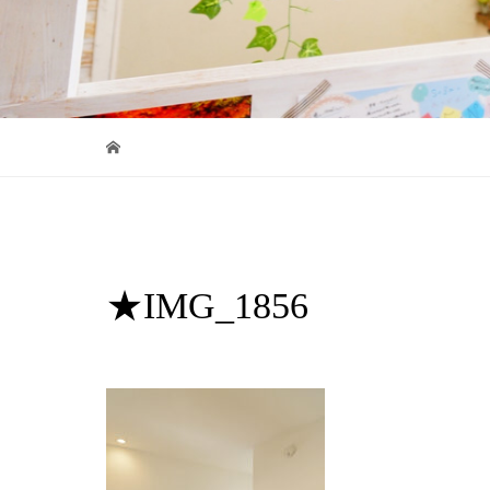
★IMG_1856