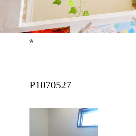
P1070527