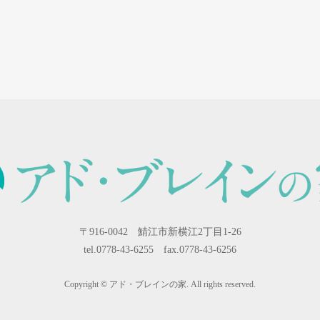
〒916-0042 鯖江市新横江2丁目1-26
tel.0778-43-6255 fax.0778-43-6256
Copyright © アド・ブレインの家. All rights reserved.