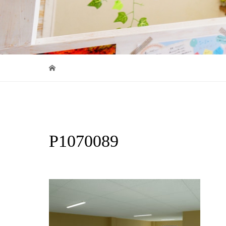
P1070089