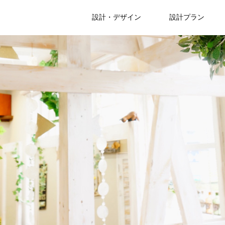
設計・デザイン
設計プラン