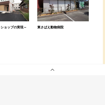
トショップの実現～
東さばえ動物病院