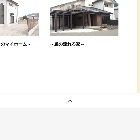
ちのマイホーム～
～風の流れる家～